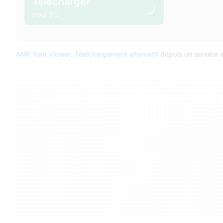
Télécharger
pour PC
AMP Font Viewer: Téléchargement alternatif
depuis un serveur e