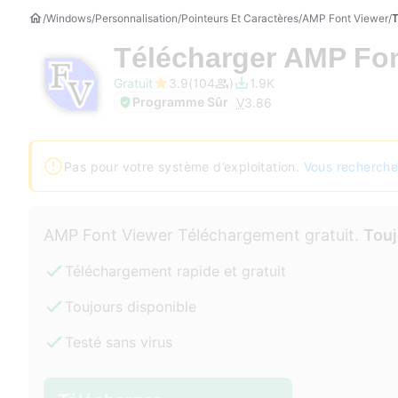
Windows
Personnalisation
Pointeurs Et Caractères
AMP Font Viewer
T
Télécharger
AMP Fon
Gratuit
3.9
104
1.9K
Programme Sûr
V
3.86
Pas pour votre système d’exploitation.
Vous recherche
AMP Font Viewer Téléchargement gratuit.
Touj
Téléchargement rapide et gratuit
Toujours disponible
Testé sans virus