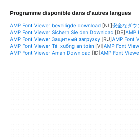
Programme disponible dans d’autres langues
AMP Font Viewer beveiligde download
安全なダウンロ
AMP Font Viewer Sichern Sie den Download
AMP 
AMP Font Viewer Защитный загрузку
AMP Font
AMP Font Viewer Tải xuống an toàn
AMP Font Viewe
AMP Font Viewer Aman Download
AMP Font Viewer