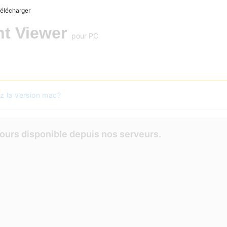
élécharger
t Viewer
pour PC
z la version mac?
ours disponible depuis nos serveurs.