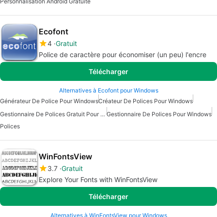
Personnalisation Android Gratuite
Ecofont
4
Gratuit
Police de caractère pour économiser (un peu) l'encre
Télécharger
Alternatives à Ecofont pour Windows
Générateur De Police Pour Windows
Créateur De Polices Pour Windows
Gestionnaire De Polices Gratuit Pour Windows
Gestionnaire De Polices Pour Windows
Polices
WinFontsView
3.7
Gratuit
Explore Your Fonts with WinFontsView
Télécharger
Alternatives à WinFontsView pour Windows