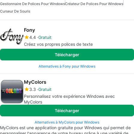
Gestionnaire De Polices Pour Windows
Créateur De Polices Pour Windows
Curseur De Souris
Fony
4.4
Gratuit
Créez vos propres polices de texte
Télécharger
Alternatives à Fony pour Windows
MyColors
3.3
Gratuit
Personnalisez votre expérience Windows avec
MyColors
Télécharger
Alternatives à MyColors pour Windows
MyColors est une application gratuite pour Windows qui permet de
personnaliser l'apparence de votre bureau grâce à une variété de