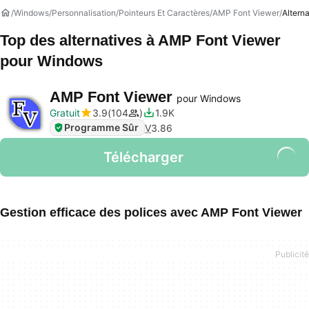
Windows
Personnalisation
Pointeurs Et Caractères
AMP Font Viewer
Altern
Top des alternatives à
AMP Font Viewer
pour Windows
AMP Font Viewer
pour Windows
Gratuit
3.9
104
1.9K
Programme Sûr
V
3.86
Télécharger
Gestion efficace des polices avec AMP Font Viewer