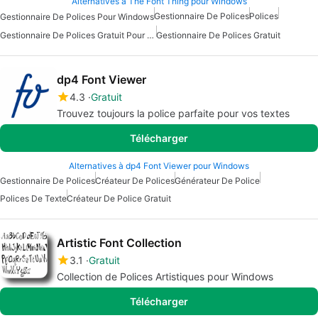
Alternatives à The Font Thing pour Windows
Gestionnaire De Polices
Polices
Gestionnaire De Polices Pour Windows
Gestionnaire De Polices Gratuit Pour Windows
Gestionnaire De Polices Gratuit
dp4 Font Viewer
4.3
Gratuit
Trouvez toujours la police parfaite pour vos textes
Télécharger
Alternatives à dp4 Font Viewer pour Windows
Gestionnaire De Polices
Créateur De Polices
Générateur De Police
Polices De Texte
Créateur De Police Gratuit
Artistic Font Collection
3.1
Gratuit
Collection de Polices Artistiques pour Windows
Télécharger