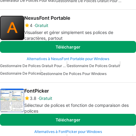
Générateur De Polices Pour Mac
Gestionnaire De Polices Gratuit Pour Mac
NexusFont Portable
4
Gratuit
Visualiser et gérer simplement ses polices de
caractères, partout
Télécharger
Alternatives à NexusFont Portable pour Windows
Gestionnaire De Polices Gratuit Pour Windows
Gestionnaire De Polices Gratuit
Gestionnaire De Polices
Gestionnaire De Polices Pour Windows
FontPicker
3.8
Gratuit
Sélecteur de polices et fonction de comparaison des
polices
Télécharger
Alternatives à FontPicker pour Windows