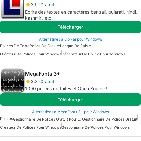
3.9
Gratuit
Ecrire des textes en caractères bengali, gujarati, hindi,
kashmiri, etc.
Télécharger
Alternatives à Lipikar pour Windows
Polices De Texte
Police De Clavier
Langue De Saisie
Créateur De Polices Pour Windows
Générateur De Police Pour Windows
MegaFonts 3+
3.8
Gratuit
1000 polices gratuites et Open Source !
Télécharger
Alternatives à MegaFonts 3+ pour Windows
Polices
Gestionnaire De Polices Gratuit Pour Windows
Gestionnaire De Polices Gratuit
Créateur De Polices Pour Windows
Gestionnaire De Polices Pour Windows