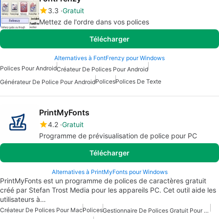
3.3
Gratuit
Mettez de l'ordre dans vos polices
Télécharger
Alternatives à FontFrenzy pour Windows
Polices Pour Android
Créateur De Polices Pour Android
Polices
Polices De Texte
Générateur De Police Pour Android
PrintMyFonts
4.2
Gratuit
Programme de prévisualisation de police pour PC
Télécharger
Alternatives à PrintMyFonts pour Windows
PrintMyFonts est un programme de polices de caractères gratuit
créé par Stefan Trost Media pour les appareils PC. Cet outil aide les
utilisateurs à…
Créateur De Polices Pour Mac
Polices
Gestionnaire De Polices Gratuit Pour Mac