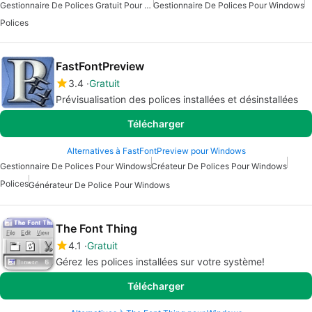
Gestionnaire De Polices Gratuit Pour Windows
Gestionnaire De Polices Pour Windows
Polices
FastFontPreview
3.4
Gratuit
Prévisualisation des polices installées et désinstallées
Télécharger
Alternatives à FastFontPreview pour Windows
Gestionnaire De Polices Pour Windows
Créateur De Polices Pour Windows
Polices
Générateur De Police Pour Windows
The Font Thing
4.1
Gratuit
Gérez les polices installées sur votre système!
Télécharger