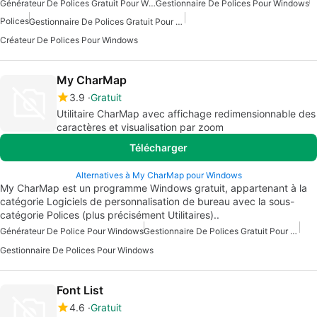
Générateur De Polices Gratuit Pour Windows
Gestionnaire De Polices Pour Windows
Polices
Gestionnaire De Polices Gratuit Pour Windows
Créateur De Polices Pour Windows
My CharMap
3.9
Gratuit
Utilitaire CharMap avec affichage redimensionnable des
caractères et visualisation par zoom
Télécharger
Alternatives à My CharMap pour Windows
My CharMap est un programme Windows gratuit, appartenant à la
catégorie Logiciels de personnalisation de bureau avec la sous-
catégorie Polices (plus précisément Utilitaires)..
Générateur De Police Pour Windows
Gestionnaire De Polices Gratuit Pour Windows
Gestionnaire De Polices Pour Windows
Font List
4.6
Gratuit